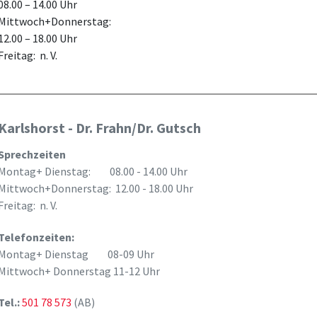
08.00 – 14.00 Uhr
Mittwoch+Donnerstag:
12.00 – 18.00 Uhr
Freitag: n. V.
Karlshorst - Dr. Frahn/Dr. Gutsch
Sprechzeiten
Montag+ Dienstag: 08.00 - 14.00 Uhr
Mittwoch+Donnerstag: 12.00 - 18.00 Uhr
Freitag: n. V.
Telefonzeiten:
Montag+ Dienstag 08-09 Uhr
Mittwoch+ Donnerstag 11-12 Uhr
Tel.:
501 78 573
(AB)