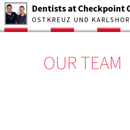
Skip
Dentists at Checkpoint 
to
content
OSTKREUZ UND KARLSHO
OUR TEAM